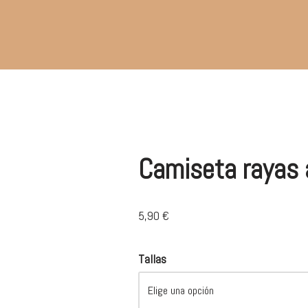
Camiseta rayas 
5,90
€
Tallas