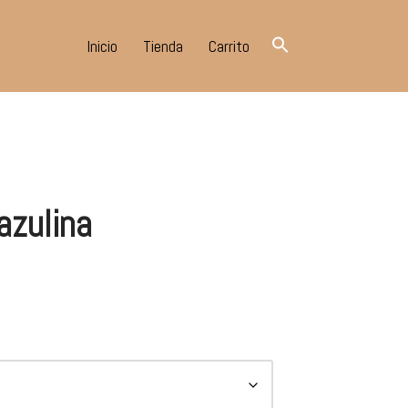
Inicio
Tienda
Carrito
azulina