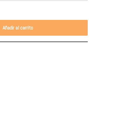
Añadir al carrito