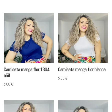
Camiseta manga flor 1304
Camiseta manga flor blanca
añil
5,00
€
5,00
€