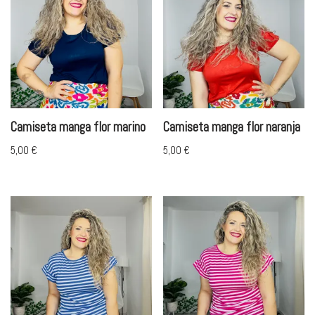
Camiseta manga flor marino
Camiseta manga flor naranja
5,00
€
5,00
€