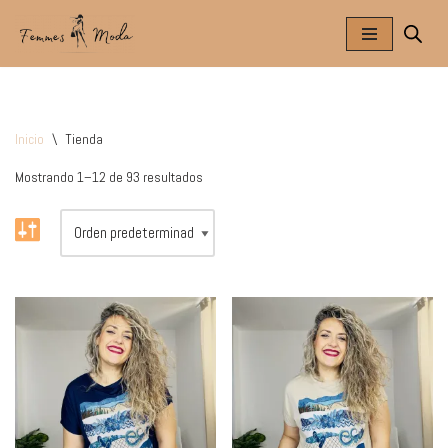
Saltar
al
contenido
Inicio
\
Tienda
Mostrando 1–12 de 93 resultados