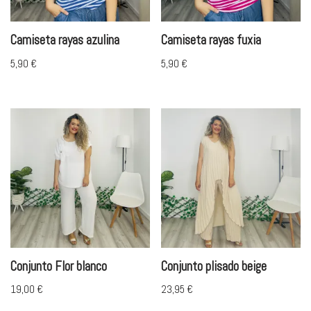
Camiseta rayas azulina
Camiseta rayas fuxia
5,90
€
5,90
€
Conjunto Flor blanco
Conjunto plisado beige
19,00
€
23,95
€