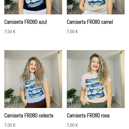
Camiseta FR080 azul
Camiseta FR080 camel
7,00
€
7,00
€
Camiseta FR080 celeste
Camiseta FR080 rosa
7,00
€
7,00
€