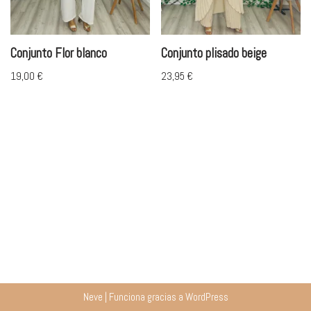
Conjunto Flor blanco
Conjunto plisado beige
19,00
€
23,95
€
Neve
| Funciona gracias a
WordPress