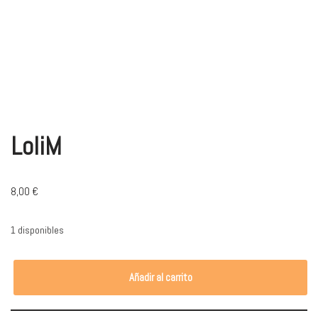
LoliM
8,00
€
1 disponibles
Añadir al carrito