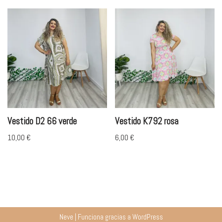
Vestido D2 66 verde
Vestido K792 rosa
10,00
€
6,00
€
Neve
| Funciona gracias a
WordPress