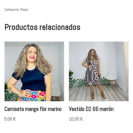
Categoría:
Ropa
Productos relacionados
Camiseta manga flor marino
Vestido D2 66 marrón
5,00
€
10,00
€