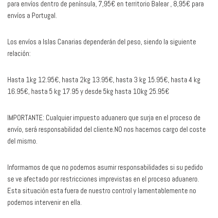
para envíos dentro de península, 7,95€ en territorio Balear , 8,95€ para
envíos a Portugal.
Los envíos a Islas Canarias dependerán del peso, siendo la siguiente
relación:
Hasta 1kg 12.95€, hasta 2kg 13.95€, hasta 3 kg 15.95€, hasta 4 kg
16.95€, hasta 5 kg 17.95 y desde 5kg hasta 10kg 25.95€
IMPORTANTE: Cualquier impuesto aduanero que surja en el proceso de
envío, será responsabilidad del cliente.NO nos hacemos cargo del coste
del mismo.
Informamos de que no podemos asumir responsabilidades si su pedido
se ve afectado por restricciones imprevistas en el proceso aduanero.
Esta situación esta fuera de nuestro control y lamentablemente no
podemos intervenir en ella.