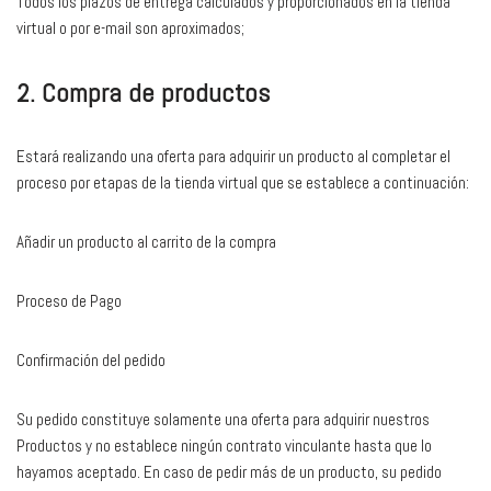
Todos los plazos de entrega calculados y proporcionados en la tienda
virtual o por e-mail son aproximados;
2. Compra de productos
Estará realizando una oferta para adquirir un producto al completar el
proceso por etapas de la tienda virtual que se establece a continuación:
Añadir un producto al carrito de la compra
Proceso de Pago
Confirmación del pedido
Su pedido constituye solamente una oferta para adquirir nuestros
Productos y no establece ningún contrato vinculante hasta que lo
hayamos aceptado. En caso de pedir más de un producto, su pedido