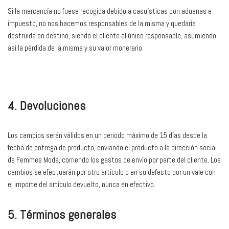
Si la mercancía no fuese recogida debido a casuísticas con aduanas e
impuesto, no nos hacemos responsables de la misma y quedaría
destruida en destino, siendo el cliente el único responsable, asumiendo
así la pérdida de la misma y su valor monerario
4. Devoluciones
Los cambios serán válidos en un periodo máximo de 15 días desde la
fecha de entrega de producto, enviando el producto a la dirección social
de Femmes Moda, corriendo los gastos de envío por parte del cliente. Los
cambios se efectuarán por otro artículo o en su defecto por un vale con
el importe del artículo devuelto, nunca en efectivo.
5. Términos generales